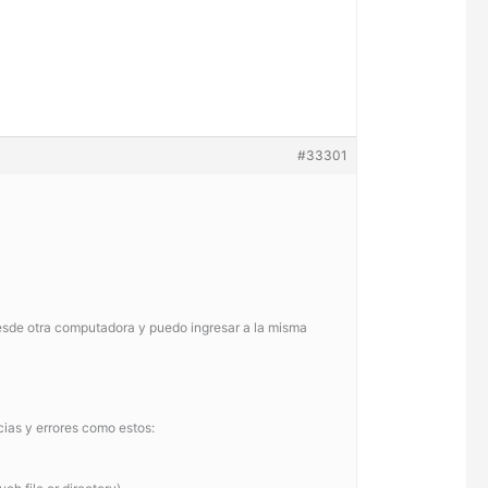
#33301
 desde otra computadora y puedo ingresar a la misma
cias y errores como estos: