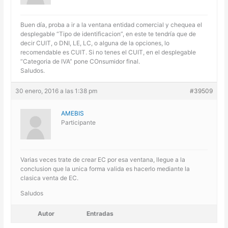
Buen día, proba a ir a la ventana entidad comercial y chequea el
desplegable “Tipo de identificacion”, en este te tendría que de
decir CUIT, o DNI, LE, LC, o alguna de la opciones, lo
recomendable es CUIT. Si no tenes el CUIT, en el desplegable
“Categoria de IVA” pone COnsumidor final.
Saludos.
30 enero, 2016 a las 1:38 pm
#39509
AMEBIS
Participante
Varias veces trate de crear EC por esa ventana, llegue a la
conclusion que la unica forma valida es hacerlo mediante la
clasica venta de EC.
Saludos
Autor
Entradas