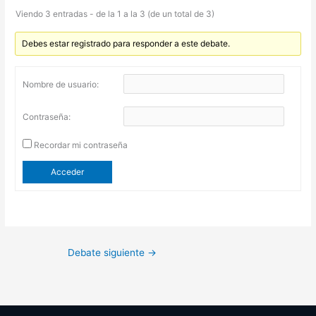
Viendo 3 entradas - de la 1 a la 3 (de un total de 3)
Debes estar registrado para responder a este debate.
Nombre de usuario:
Contraseña:
Recordar mi contraseña
Acceder
Debate siguiente
→