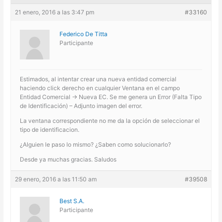
21 enero, 2016 a las 3:47 pm
#33160
Federico De Titta
Participante
Estimados, al intentar crear una nueva entidad comercial
haciendo click derecho en cualquier Ventana en el campo
Entidad Comercial -> Nueva EC. Se me genera un Error (Falta Tipo
de Identificación) – Adjunto imagen del error.
La ventana correspondiente no me da la opción de seleccionar el
tipo de identificacion.
¿Alguien le paso lo mismo? ¿Saben como solucionarlo?
Desde ya muchas gracias. Saludos
29 enero, 2016 a las 11:50 am
#39508
Best S.A.
Participante