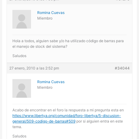
Romina Cuevas
Miembro
Hola a todos, alguien sabe y/o ha utilizado código de barras para
el manejo de stock del sistema?
Saludos
27 enero, 2010 a las 2:52 pm
#34044
Romina Cuevas
Miembro
Acabo de encontrar en el foro la respuesta a mi pregunta esta en
https://www.libertya.org/comunidad/foro-libertya/5-discusion-
general/509-codigo-de-barras#509
por si alguien entra en este
tema.
Saludos