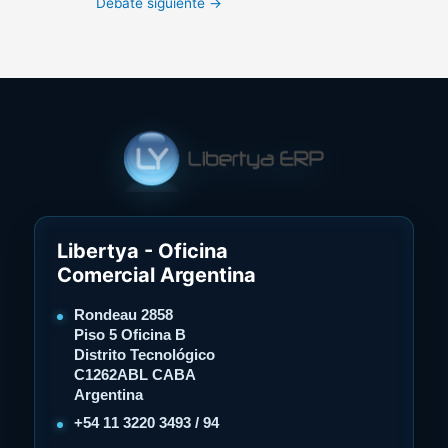
Debate siguiente
→
Libertya - Oficina
Comercial Argentina
Rondeau 2858
Piso 5 Oficina B
Distrito Tecnológico
C1262ABL CABA
Argentina
+54 11 3220 3493 / 94