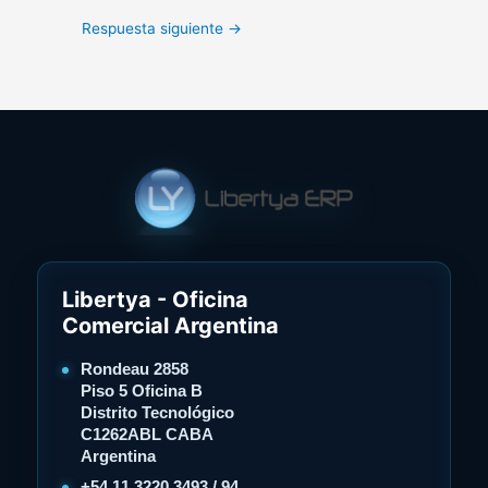
Respuesta siguiente
→
Libertya - Oficina
Comercial Argentina
Rondeau 2858
Piso 5 Oficina B
Distrito Tecnológico
C1262ABL CABA
Argentina
+54 11 3220 3493 / 94