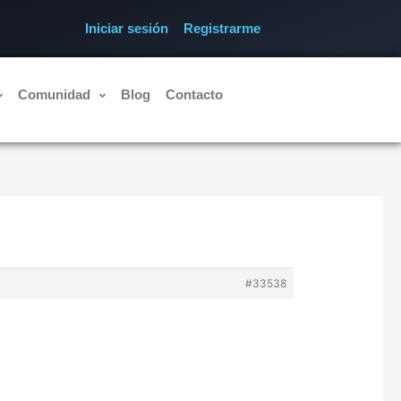
Iniciar sesión
Registrarme
Comunidad
Blog
Contacto
#33538