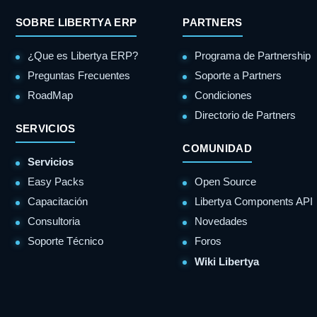
SOBRE LIBERTYA ERP
PARTNERS
¿Que es Libertya ERP?
Programa de Partnership
Preguntas Frecuentes
Soporte a Partners
RoadMap
Condiciones
Directorio de Partners
SERVICIOS
COMUNIDAD
Servicios
Easy Packs
Open Source
Capacitación
Libertya Components API
Consultoria
Novedades
Soporte Técnico
Foros
Wiki Libertya