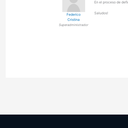
En el proceso de defi
Saludos!
Federico
Cristina
Superadministrador