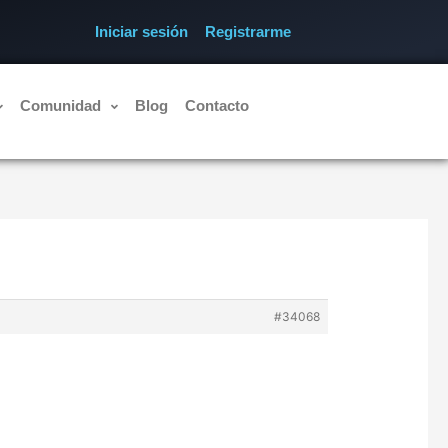
Iniciar sesión
Registrarme
Comunidad
Blog
Contacto
#34068