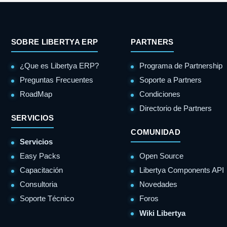
SOBRE LIBERTYA ERP
PARTNERS
¿Que es Libertya ERP?
Programa de Partnership
Preguntas Frecuentes
Soporte a Partners
RoadMap
Condiciones
Directorio de Partners
SERVICIOS
COMUNIDAD
Servicios
Easy Packs
Open Source
Capacitación
Libertya Components API
Consultoria
Novedades
Soporte Técnico
Foros
Wiki Libertya