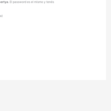
ertya
. El password es el mismo y tenés
ya)