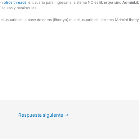
 en
otros threads
, el usuario para ingresar al sistema NO es
libertya
sino
AdminLib
úsculas y minúsculas.
el usuario de la base de datos (libertya) que el usuario del sistema (AdminLibert
Respuesta siguiente
→