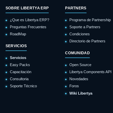
SOBRE LIBERTYA ERP
PARTNERS
¿Que es Libertya ERP?
Programa de Partnership
Preguntas Frecuentes
Soporte a Partners
RoadMap
Condiciones
Directorio de Partners
SERVICIOS
COMUNIDAD
Servicios
Easy Packs
Open Source
Capacitación
Libertya Components API
Consultoria
Novedades
Soporte Técnico
Foros
Wiki Libertya