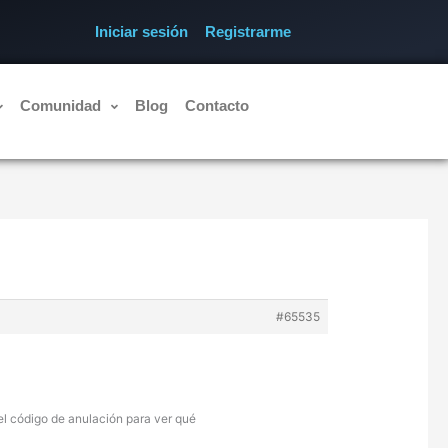
Iniciar sesión
Registrarme
Comunidad
Blog
Contacto
#65535
l código de anulación para ver qué